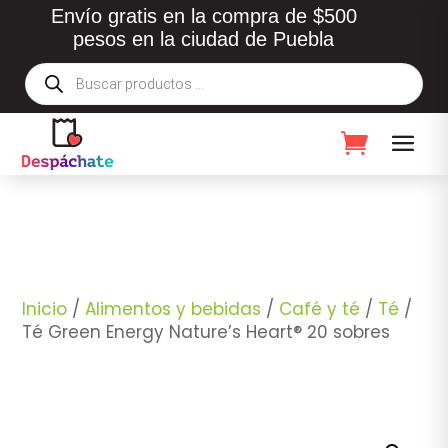
Envío gratis en la compra de $500
pesos en la ciudad de Puebla
Búsqueda
de
productos
Inicio
/
Alimentos y bebidas
/
Café y té
/
Té
/
Té Green Energy Nature’s Heart® 20 sobres