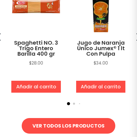
Spaghetti NO. 3
Jugo de Naranja
Trigo Entero
Único Jumex® 1 lt
Barilla 400 gr
Con Pulpa
$
28.00
$
34.00
Añadir al carrito
Añadir al carrito
VER TODOS LOS PRODUCTOS