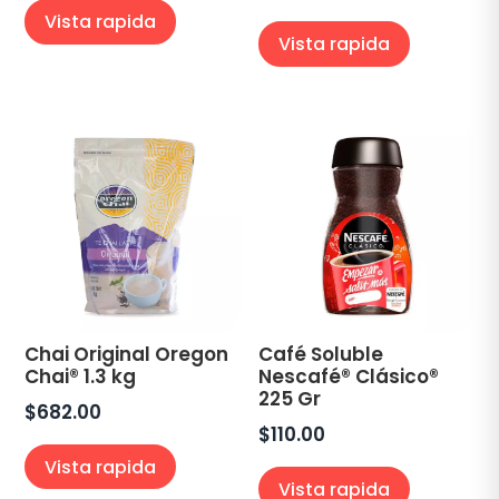
Vista rapida
Vista rapida
Chai Original Oregon
Café Soluble
Chai® 1.3 kg
Nescafé® Clásico®
225 Gr
$
682.00
$
110.00
Vista rapida
Vista rapida