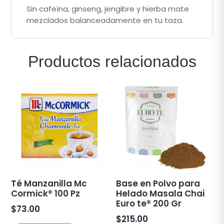
Sin cafeína, ginseng, jengibre y hierba mate
mezclados balanceadamente en tu taza.
Productos relacionados
Té Manzanilla Mc
Base en Polvo para
Cormick® 100 Pz
Helado Masala Chai
Euro te® 200 Gr
$
73.00
$
215.00