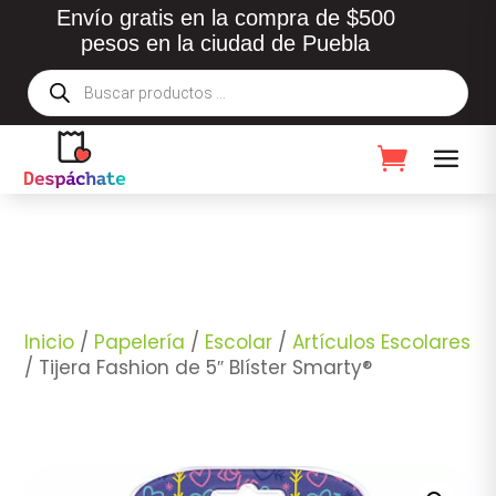
Envío gratis en la compra de $500
pesos en la ciudad de Puebla
Búsqueda
de
productos
Inicio
/
Papelería
/
Escolar
/
Artículos Escolares
/ Tijera Fashion de 5″ Blíster Smarty®