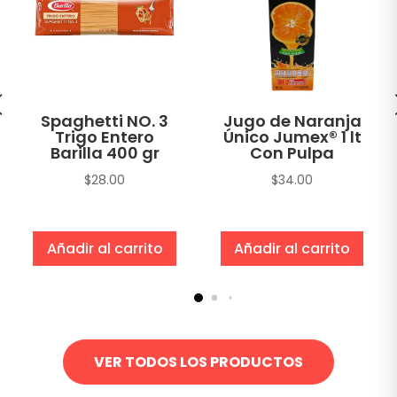
Spaghetti NO. 3
Jugo de Naranja
Trigo Entero
Único Jumex® 1 lt
Barilla 400 gr
Con Pulpa
$
28.00
$
34.00
Añadir al carrito
Añadir al carrito
VER TODOS LOS PRODUCTOS