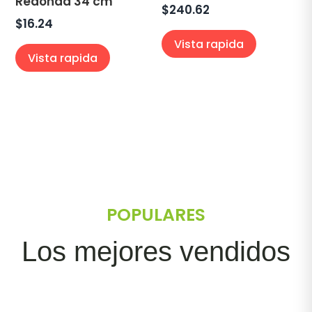
Redonda 34 cm
$
240.62
$
16.24
Vista rapida
Vista rapida
POPULARES
Los mejores vendidos