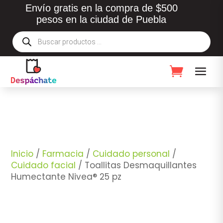
Envío gratis en la compra de $500
pesos en la ciudad de Puebla
Búsqueda
de
productos
Inicio
/
Farmacia
/
Cuidado personal
/
Cuidado facial
/ Toallitas Desmaquillantes
Humectante Nivea® 25 pz