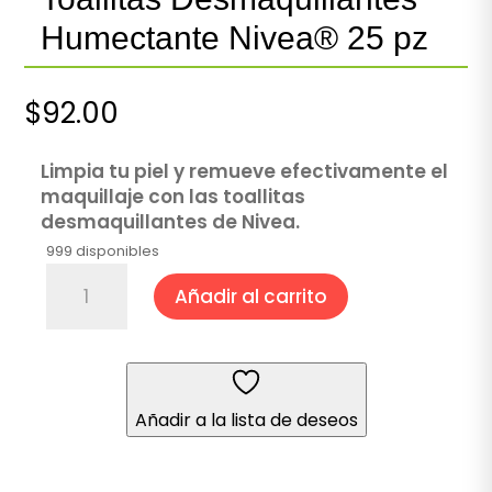
Humectante Nivea® 25 pz
$
92.00
Limpia tu piel y remueve efectivamente el
maquillaje con las toallitas
desmaquillantes de Nivea.
999 disponibles
Toallitas
Añadir al carrito
Desmaquillantes
Humectante
Nivea®
25
pz
Añadir a la lista de deseos
cantidad