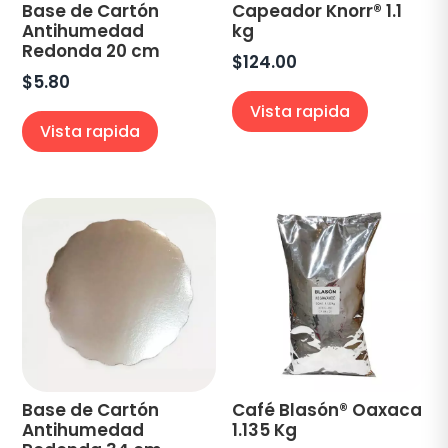
Base de Cartón
Capeador Knorr® 1.1
Antihumedad
kg
Redonda 20 cm
$
124.00
$
5.80
Vista rapida
Vista rapida
Base de Cartón
Café Blasón® Oaxaca
Antihumedad
1.135 Kg