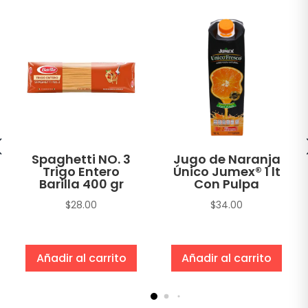
Spaghetti NO. 3
Jugo de Naranja
Trigo Entero
Único Jumex® 1 lt
Barilla 400 gr
Con Pulpa
$
28.00
$
34.00
Añadir al carrito
Añadir al carrito