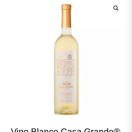
Vino Blanco Casa Grande®