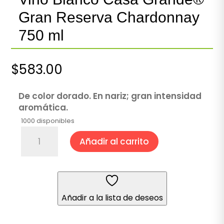
Gran Reserva Chardonnay
750 ml
$
583.00
De color dorado. En nariz; gran intensidad
aromática.
1000 disponibles
Vino
Añadir al carrito
Blanco
Casa
Grande®
Gran
Reserva
Añadir a la lista de deseos
Chardonnay
750
ml