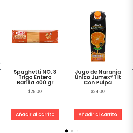
Spaghetti NO. 3
Jugo de Naranja
Trigo Entero
Único Jumex® 1 lt
Barilla 400 gr
Con Pulpa
$
28.00
$
34.00
Añadir al carrito
Añadir al carrito