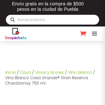
Envío gratis en la compra de $500
pesos en la ciudad de Puebla
Búsqueda
de
productos
Inicio
/
Cava
/
Vinos y licores
/
Vino blanco
/
Vino Blanco Casa Grande® Gran Reserva
Chardonnay 750 ml