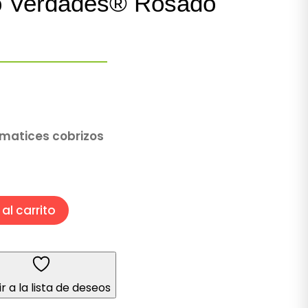
o Verdades® Rosado
 matices cobrizos
al carrito
r a la lista de deseos