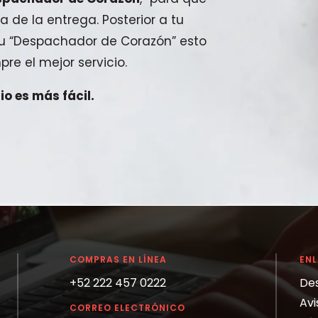
a de la entrega. Posterior a tu
 tu “Despachador de Corazón” esto
pre el mejor servicio.
o es más fácil.
COMPRAS EN LÍNEA
EN
+52 222 457 0222
De
Avi
CORREO ELECTRÓNICO