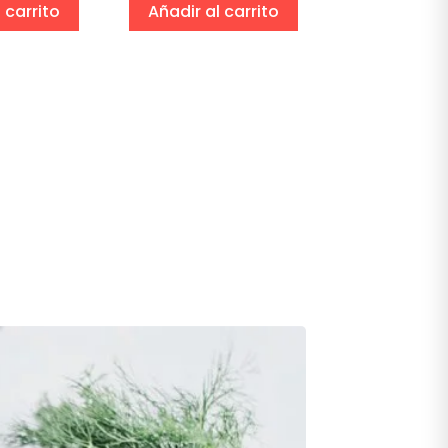
 carrito
Añadir al carrito
Añadir al 