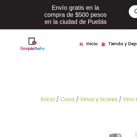
Envío gratis en la
Bús
de
compra de $500 pesos
pro
en la ciudad de Puebla
Inicio
Tienda y De
Inicio
/
Cava
/
Vinos y licores
/
Vino