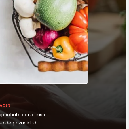
LACES
spachate con causa
so de privacidad