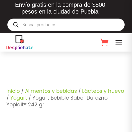
Envío gratis en la compra de $500
pesos en la ciudad de Puebla
Búsqueda
de
productos
Inicio
/
Alimentos y bebidas
/
Lácteos y huevo
/
Yogurt
/ Yogurt Bebible Sabor Durazno
Yoplait® 242 gr