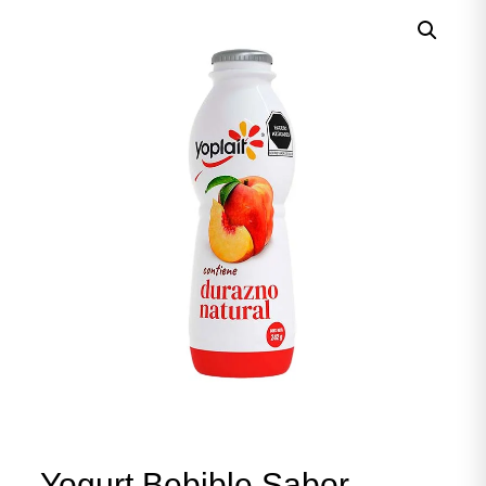
Yogurt Bebible Sabor