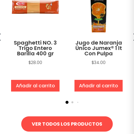
Spaghetti NO. 3
Jugo de Naranja
Trigo Entero
Único Jumex® 1 lt
Barilla 400 gr
Con Pulpa
$
28.00
$
34.00
Añadir al carrito
Añadir al carrito
VER TODOS LOS PRODUCTOS