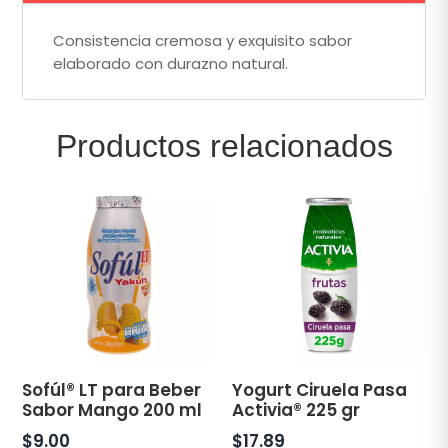
Consistencia cremosa y exquisito sabor
elaborado con durazno natural.
Productos relacionados
Sofúl® LT para Beber
Yogurt Ciruela Pasa
Sabor Mango 200 ml
Activia® 225 gr
$
9.00
$
17.89