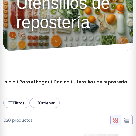
Utensilios de
repostería
Inicio
/
Para el hogar
/
Cocina
/ Utensilios de repostería
Filtros
Ordenar
220 productos