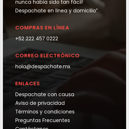
nunca había sido tan fácil!
Despachate en linea y domicilio”
COMPRAS EN LÍNEA
+52 222 457 0222
CORREO ELECTRÓNICO
hola@despachate.mx
ENLACES
Despachate con causa
Aviso de privacidad
Términos y condiciones
Preguntas Frecuentes
Contáctanos