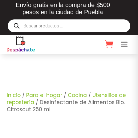
Envío gratis en la compra de $500
pesos en la ciudad de Puebla
Búsqueda
de
productos
Inicio
/
Para el hogar
/
Cocina
/
Utensilios de
repostería
/ Desinfectante de Alimentos Bio.
Citroscut 250 ml