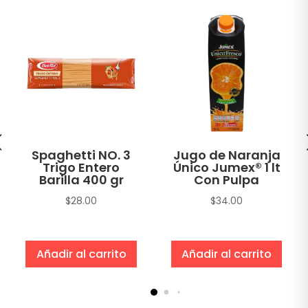
Spaghetti NO. 3
Jugo de Naranja
Trigo Entero
Único Jumex® 1 lt
Barilla 400 gr
Con Pulpa
$
28.00
$
34.00
Añadir al carrito
Añadir al carrito