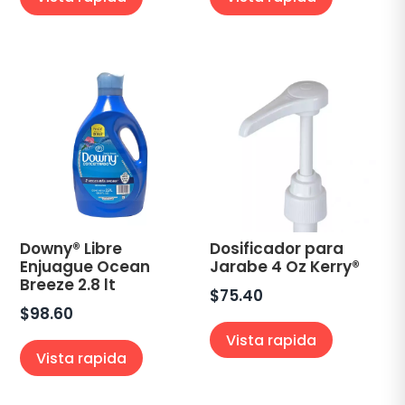
Downy® Libre
Dosificador para
Enjuague Ocean
Jarabe 4 Oz Kerry®
Breeze 2.8 lt
$
75.40
$
98.60
Vista rapida
Vista rapida