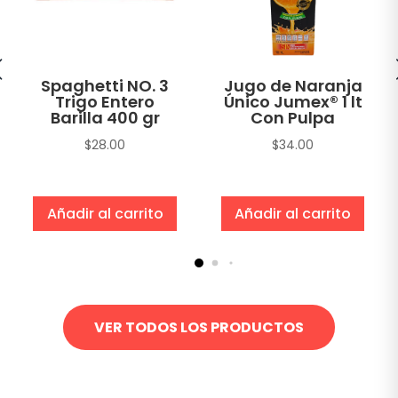
Spaghetti NO. 3
Jugo de Naranja
Trigo Entero
Único Jumex® 1 lt
Barilla 400 gr
Con Pulpa
$
28.00
$
34.00
Añadir al carrito
Añadir al carrito
VER TODOS LOS PRODUCTOS