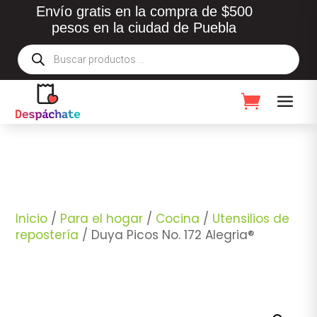
Envío gratis en la compra de $500
pesos en la ciudad de Puebla
Búsqueda
de
productos
Inicio
/
Para el hogar
/
Cocina
/
Utensilios de
repostería
/ Duya Picos No. 172 Alegria®