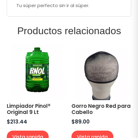
Tu súper perfecto sin ir al súper.
Productos relacionados
Limpiador Pinol®
Gorro Negro Red para
Original 9 Lt
Cabello
$
213.44
$
89.00
Vista rapida
Vista rapida