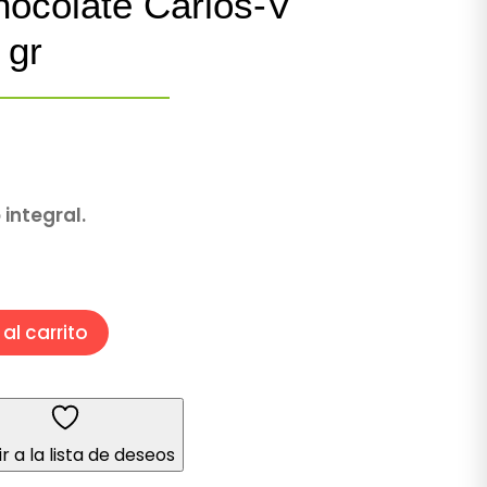
hocolate Carlos-V
 gr
 integral.
al carrito
r a la lista de deseos