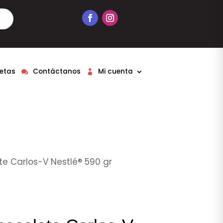
etas
Contáctanos
Mi cuenta
e Carlos-V Nestlé® 590 gr