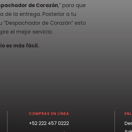
spachador de Corazón
,” para que
a de la entrega. Posterior a tu
 tu “Despachador de Corazón” esto
pre el mejor servicio.
o es más fácil.
COMPRAS EN LÍNEA
EN
+52 222 457 0222
De
Avi