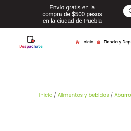
Envío gratis en la
Bús
de
compra de $500 pesos
pro
en la ciudad de Puebla
Inicio
Tienda y De
Inicio
/
Alimentos y bebidas
/
Abarro