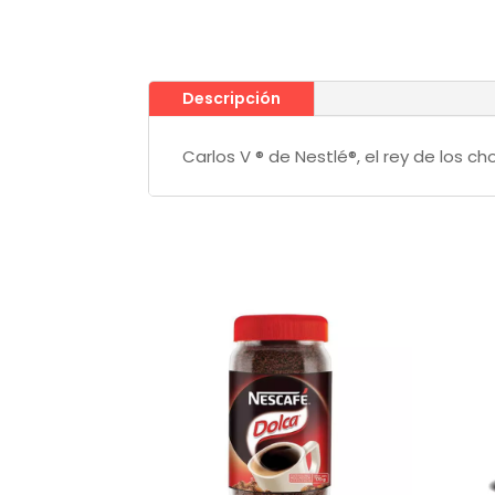
Descripción
Carlos V ® de Nestlé®, el rey de los c