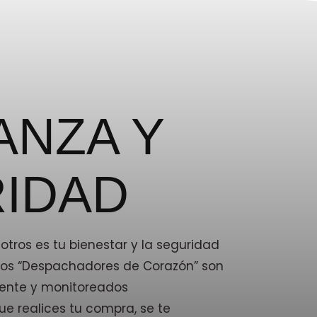
ANZA Y
IDAD
tros es tu bienestar y la seguridad
stros “Despachadores de Corazón” son
ente y monitoreados
e realices tu compra, se te