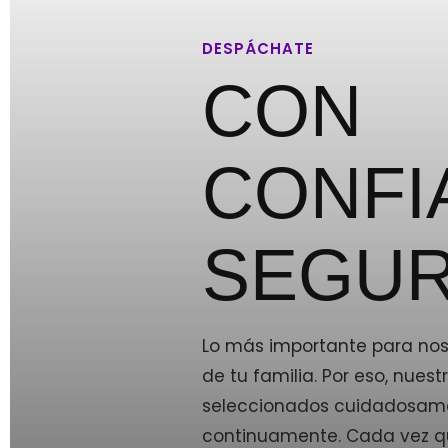
DESPÁCHATE
CON
CONFI
SEGUR
Lo más importante para noso
de tu familia. Por eso, nue
seleccionados cuidadosam
continuamente. Cada vez qu