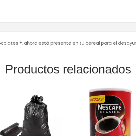
cantidad
hocolates ®, ahora está presente en tu cereal para el desayun
Productos relacionados