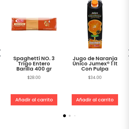
Spaghetti NO. 3
Jugo de Naranja
Trigo Entero
Único Jumex® 1 lt
Barilla 400 gr
Con Pulpa
$
28.00
$
34.00
Añadir al carrito
Añadir al carrito