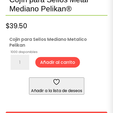
Mediano Pelikan®
$
39.50
Cojin para Sellos Mediano Metalico
Pelikan
1000 disponibles
Cojín
Añadir al carrito
para
Sellos
Metal
Mediano
Pelikan®
Añadir a la lista de deseos
cantidad