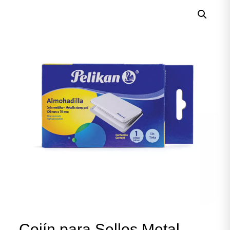
Cojín para Sellos Metal