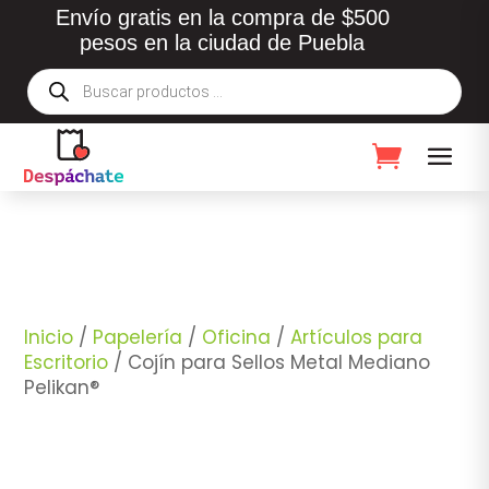
Envío gratis en la compra de $500
pesos en la ciudad de Puebla
Búsqueda
de
productos
Inicio
/
Papelería
/
Oficina
/
Artículos para
Escritorio
/ Cojín para Sellos Metal Mediano
Pelikan®