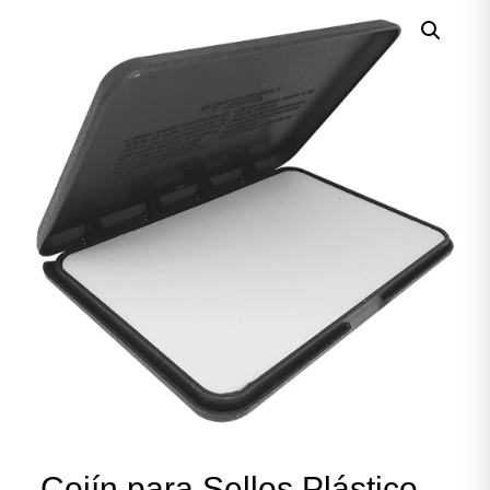
Cojín para Sellos Plástico