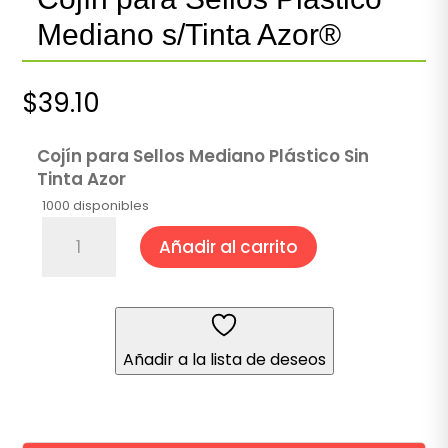
Mediano s/Tinta Azor®
$
39.10
Cojín para Sellos Mediano Plástico Sin
Tinta Azor
1000 disponibles
Cojín
Añadir al carrito
para
Sellos
Plástico
Mediano
s/Tinta
Añadir a la lista de deseos
Azor®
cantidad