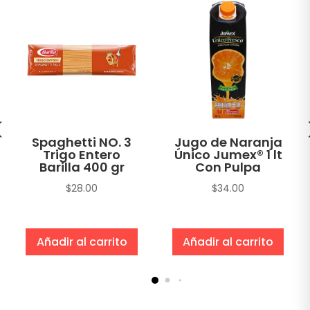
Spaghetti NO. 3
Jugo de Naranja
Trigo Entero
Único Jumex® 1 lt
Barilla 400 gr
Con Pulpa
$
28.00
$
34.00
Añadir al carrito
Añadir al carrito