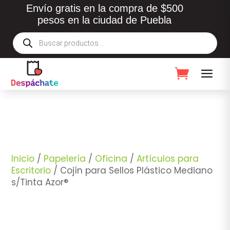
Envío gratis en la compra de $500
pesos en la ciudad de Puebla
Búsqueda
de
productos
Inicio
/
Papelería
/
Oficina
/
Artículos para
Escritorio
/ Cojín para Sellos Plástico Mediano
s/Tinta Azor®