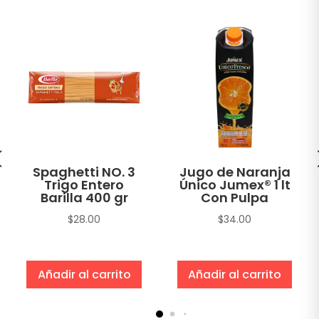
Spaghetti NO. 3
Jugo de Naranja
Trigo Entero
Único Jumex® 1 lt
Barilla 400 gr
Con Pulpa
$
28.00
$
34.00
Añadir al carrito
Añadir al carrito