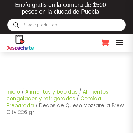
Envío gratis en la compra de $500
pesos en la ciudad de Puebla
Búsqueda
de
productos
Inicio
/
Alimentos y bebidas
/
Alimentos
congelados y refrigerados
/
Comida
Preparada
/ Dedos de Queso Mozzarella Brew
City 226 gr