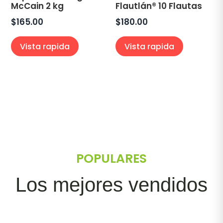
McCain 2 kg
Flautlán® 10 Flautas
$
165.00
$
180.00
Vista rapida
Vista rapida
POPULARES
Los mejores vendidos