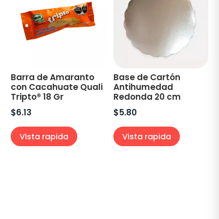
Barra de Amaranto
Base de Cartón
con Cacahuate Quali
Antihumedad
Tripto® 18 Gr
Redonda 20 cm
$
6.13
$
5.80
Vista rapida
Vista rapida