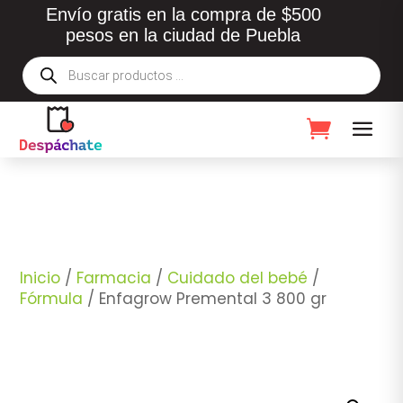
Envío gratis en la compra de $500
pesos en la ciudad de Puebla
Búsqueda
de
productos
Inicio
/
Farmacia
/
Cuidado del bebé
/
Fórmula
/ Enfagrow Premental 3 800 gr