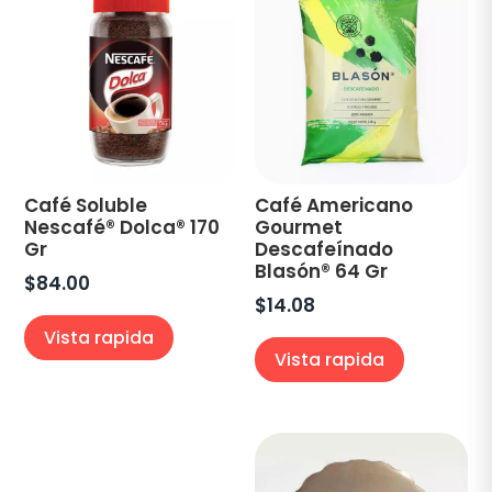
Café Soluble
Café Americano
Nescafé® Dolca® 170
Gourmet
Gr
Descafeínado
Blasón® 64 Gr
$
84.00
$
14.08
Vista rapida
Vista rapida