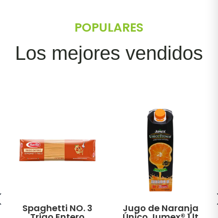
POPULARES
Los mejores vendidos
Spaghetti NO. 3
Jugo de Naranja
Trigo Entero
Único Jumex® 1 lt