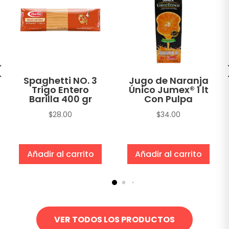
Spaghetti NO. 3
Jugo de Naranja
Trigo Entero
Único Jumex® 1 lt
Barilla 400 gr
Con Pulpa
$
28.00
$
34.00
Añadir al carrito
Añadir al carrito
VER TODOS LOS PRODUCTOS