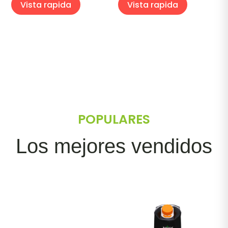
Vista rapida
Vista rapida
precios:
precios:
desde
desde
$4.00
$23.00
hasta
hasta
$59.00
$46.00
POPULARES
Los mejores vendidos