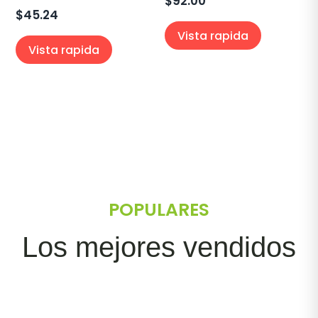
$
92.00
$
45.24
Vista rapida
Vista rapida
POPULARES
Los mejores vendidos