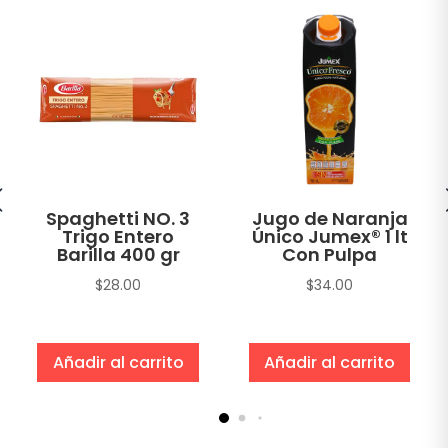
Spaghetti NO. 3
Jugo de Naranja
Trigo Entero
Único Jumex® 1 lt
Barilla 400 gr
Con Pulpa
$
28.00
$
34.00
Añadir al carrito
Añadir al carrito