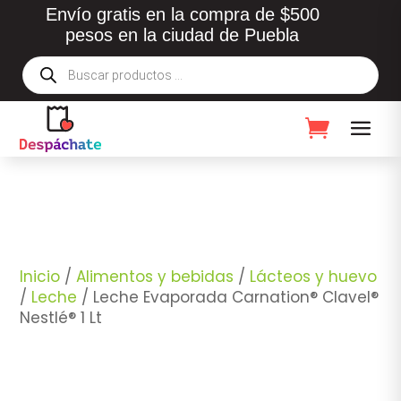
Envío gratis en la compra de $500
pesos en la ciudad de Puebla
Búsqueda
de
productos
Inicio
/
Alimentos y bebidas
/
Lácteos y huevo
/
Leche
/ Leche Evaporada Carnation® Clavel®
Nestlé® 1 Lt