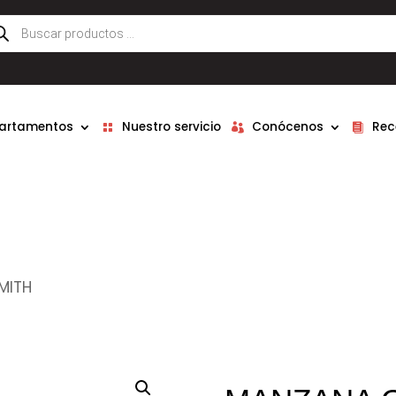
queda
ductos
partamentos
Nuestro servicio
Conócenos
Rec
MITH