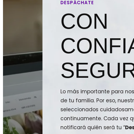
DESPÁCHATE
CON
CONFI
SEGUR
Lo más importante para noso
de tu familia. Por eso, nue
seleccionados cuidadosam
continuamente. Cada vez qu
notificará quién será tu “
De