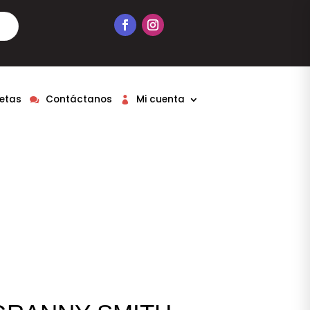
etas
Contáctanos
Mi cuenta