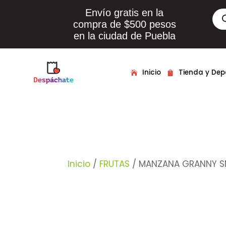
Envío gratis en la
Bús
de
compra de $500 pesos
pro
en la ciudad de Puebla
Inicio
Tienda y De
Inicio
/
FRUTAS
/ MANZANA GRANNY S