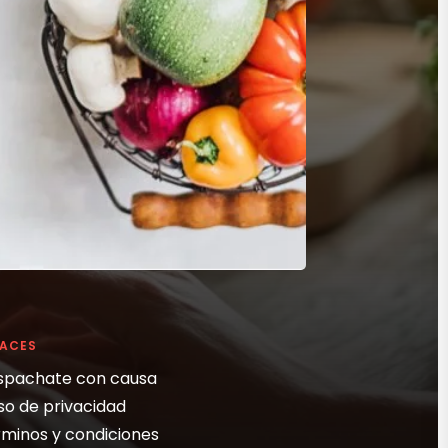
LACES
spachate con causa
so de privacidad
minos y condiciones