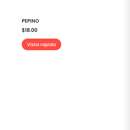
PEPINO
$
18.00
Vista rapida