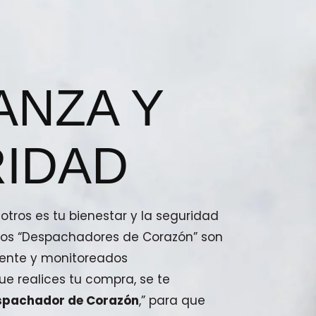
ANZA Y
IDAD
tros es tu bienestar y la seguridad
stros “Despachadores de Corazón” son
ente y monitoreados
e realices tu compra, se te
spachador de Corazón
,” para que