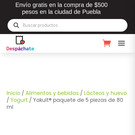
Envío gratis en la compra de $500
pesos en la ciudad de Puebla
Búsqueda
de
productos
Inicio
/
Alimentos y bebidas
/
Lácteos y huevo
/
Yogurt
/ Yakult® paquete de 5 piezas de 80
ml