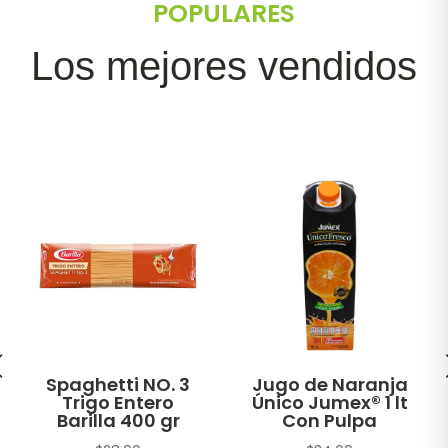
POPULARES
Los mejores vendidos
Spaghetti NO. 3
Jugo de Naranja
Trigo Entero
Único Jumex® 1 lt
Barilla 400 gr
Con Pulpa