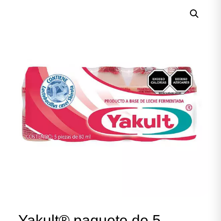
Yakult® paquete de 5