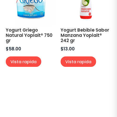
Yogurt Griego
Yogurt Bebible Sabor
Natural Yoplait® 750
Manzana Yoplait®
gr
242 gr
$
58.00
$
13.00
Vista rapida
Vista rapida