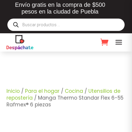
Envío gratis en la compra de $500
pesos en la ciudad de Puebla
Búsqueda
de
productos
Inicio
/
Para el hogar
/
Cocina
/
Utensilios de
repostería
/ Manga Thermo Standar Flex 6-55
Rafmex® 6 piezas