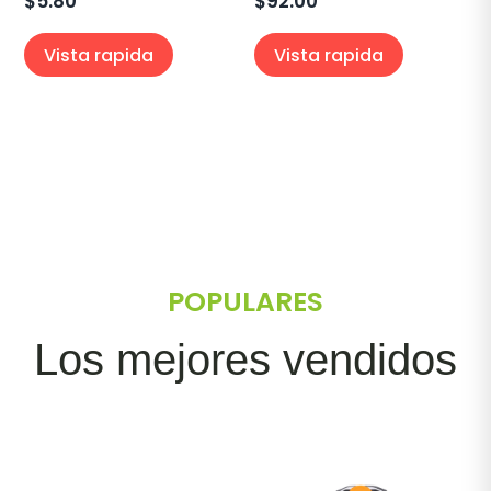
$
5.80
$
92.00
Vista rapida
Vista rapida
POPULARES
Los mejores vendidos