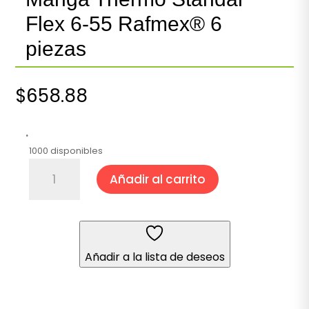
Flex 6-55 Rafmex® 6
piezas
$
658.88
.
1000 disponibles
Manga
Añadir al carrito
Thermo
Standar
Flex
6-
55
Añadir a la lista de deseos
Rafmex®
6
piezas
cantidad