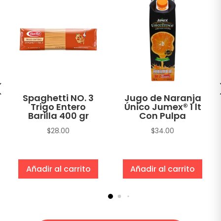
Spaghetti NO. 3
Jugo de Naranja
Trigo Entero
Único Jumex® 1 lt
Barilla 400 gr
Con Pulpa
$
28.00
$
34.00
Añadir al carrito
Añadir al carrito