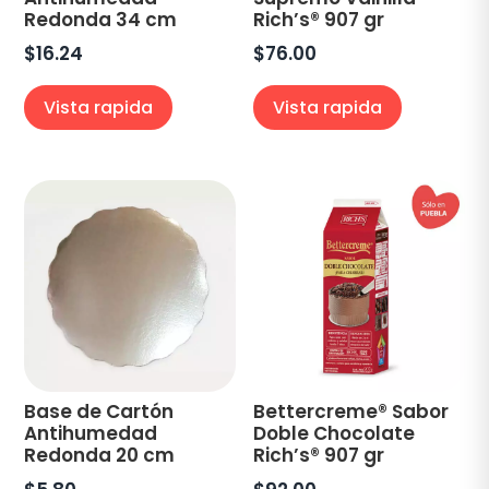
Redonda 34 cm
Rich’s® 907 gr
$
16.24
$
76.00
Vista rapida
Vista rapida
Base de Cartón
Bettercreme® Sabor
Antihumedad
Doble Chocolate
Redonda 20 cm
Rich’s® 907 gr