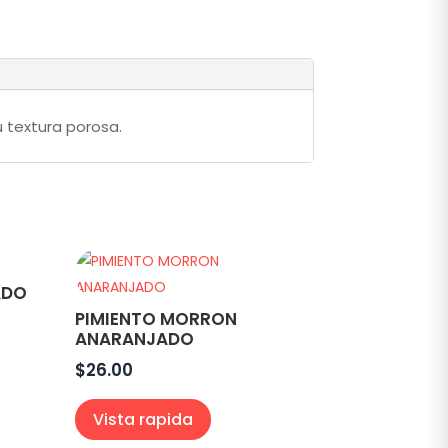
u textura porosa.
ADO
PIMIENTO MORRON
ANARANJADO
$
26.00
Vista rapida