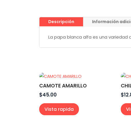
Descripción
Información adic
La papa blanca alfa es una variedad de
CAMOTE AMARILLO
CHI
$
45.00
$
12
Vista rapida
V