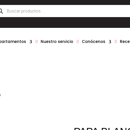
queda
ductos
epartamentos
Nuestro servicio
Conócenos
Rece
A