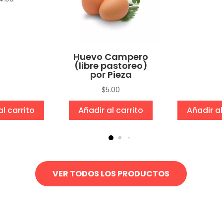
Huevo Campero
(libre pastoreo)
por Pieza
$
5.00
al carrito
Añadir al carrito
Añadir al
VER TODOS LOS PRODUCTOS