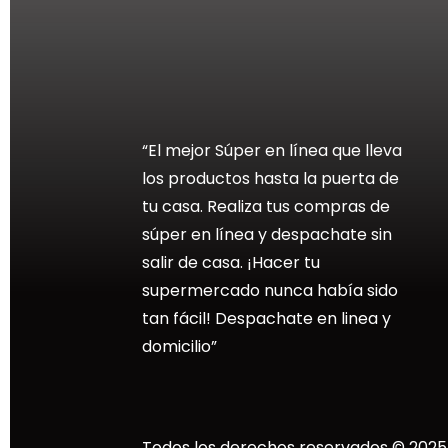
“El mejor Súper en línea que lleva
los productos hasta la puerta de
tu casa. Realiza tus compras de
súper en línea y despachate sin
salir de casa. ¡Hacer tu
supermercado nunca había sido
tan fácil! Despachate en linea y
domicilio”
Todos los derechos reservados © 20