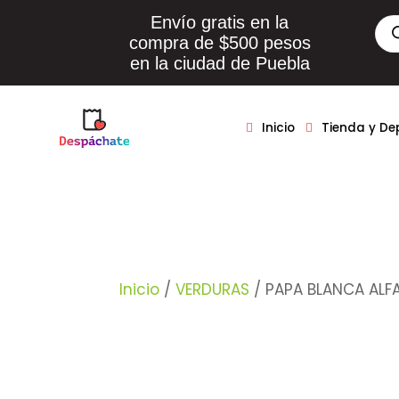
Envío gratis en la
Bús
de
compra de $500 pesos
pro
en la ciudad de Puebla
Inicio
Tienda y D
Inicio
/
VERDURAS
/ PAPA BLANCA ALF