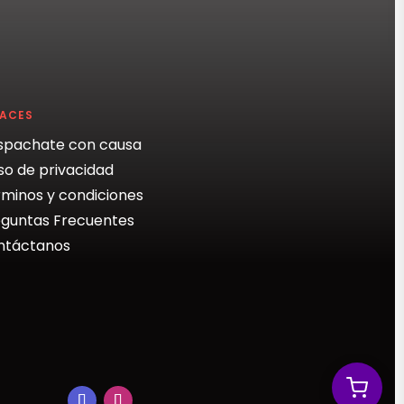
LACES
spachate con causa
so de privacidad
minos y condiciones
guntas Frecuentes
ntáctanos