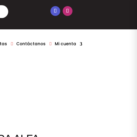
tas
Contáctanos
Mi cuenta